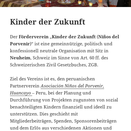
Kinder der Zukunft
Der
Förderverein
„
Kinder der Zukunft
(
Niños del
Porvenir
)“ ist eine gemeinnützige, politisch und
konfessionell neutrale Organisation mit Sitz in
Neuheim
, Schweiz im Sinne von Art. 60 ff. des
Schweizerischen Zivil Gesetzbuches, ZGB.
Ziel des Vereins ist es, den peruanischen
Partnerverein
Asociación Niños del Porvenir,
Huancayo
– Peru, bei der Planung und
Durchführung von Projekten zugunsten von sozial
benachteiligten Kindern finanziell und ideell zu
unterstützen. Dies geschieht mit
Mitgliederbeiträgen, Spenden, Sponsorenbeiträgen
und dem Erlös aus verschiedenen Aktionen und