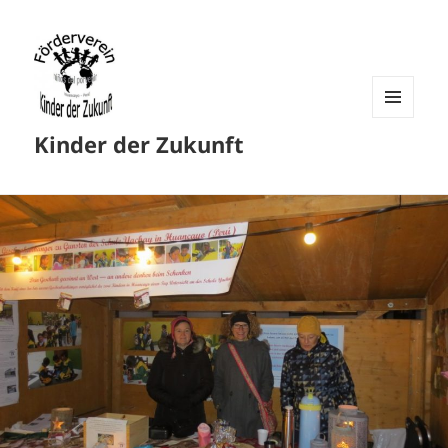
MENU
Kinder der Zukunft
AND
WIDGETS