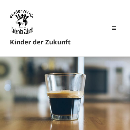
MENU
Kinder der Zukunft
AND
WIDGETS