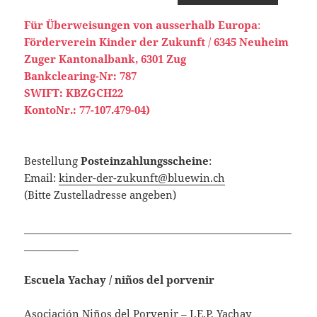
Für Überweisungen von ausserhalb Europa
:
Förderverein
Kinder der Zukunft
/
6345 Neuheim
Zuger Kantonalbank, 6301 Zug
Bankclearing-Nr: 787
SWIFT: KBZGCH22
KontoNr.: 77-107.479-04)
Bestellung
Posteinzahlungsscheine
:
Email:
kinder-der-zukunft@bluewin.ch
(Bitte Zustelladresse angeben)
______________________________________________________
___________
Escuela Yachay / niños del porvenir
Asociación Niños del Porvenir – I.E.P. Yachay