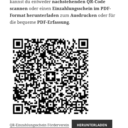
kannst du entweder
nachstehenden QR-Code
scannen
oder einen
Einzahlungsschein im PDF-
Format herunterladen
zum
Ausdrucken
oder für
die bequeme
PDF-Erfassung
.
QR-Einzahlungsschein Förderverein
HERUNTERLADEN