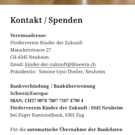
Kontakt / Spenden
Vereinsadresse:
Förderverein Kinder der Zukunft
Maiackerstrasse 27
CH-6345 Neuheim
Email:
kinder-der-zukunft@bluewin.ch
Präsidentin: Simone Gysi-Theiler, Neuheim
Bankverbindung / Banküberweisung
Schweiz/Europa:
IBAN: CH57 0078 7007 7107 4790 4
Förderverein
Kinder der Zukunft
/
6345 Neuheim
bei Zuger Kantonalbank, 6301 Zug
Für die
automatische Übernahme der Bankdaten