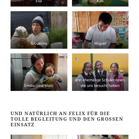
Eva
Kati
Giovanna
Miguel
drei ehemalige Schülerinnen,
Emilia (und Mati)
die uns besucht haben
UND NATÜRLICH AN FELIX FÜR DIE
TOLLE BEGLEITUNG UND DEN GROSSEN
EINSATZ