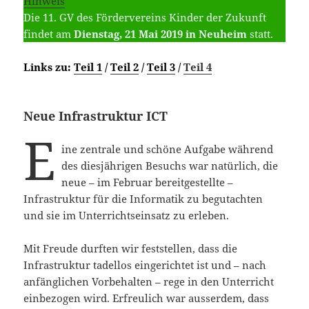
Hinweis
Die 11. GV des Fördervereins Kinder der Zukunft
findet am
Dienstag, 21 Mai 2019 in Neuheim
statt.
Links zu:
Teil 1
/
Teil 2
/
Teil 3
/
Teil 4
Neue Infrastruktur ICT
E
ine zentrale und schöne Aufgabe während
des diesjährigen Besuchs war natürlich, die
neue – im Februar bereitgestellte –
Infrastruktur für die Informatik zu begutachten
und sie im Unterrichtseinsatz zu erleben.
Mit Freude durften wir feststellen, dass die
Infrastruktur tadellos eingerichtet ist und – nach
anfänglichen Vorbehalten – rege in den Unterricht
einbezogen wird. Erfreulich war ausserdem, dass