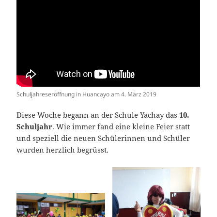
Schuljahreseröffnung in Huancayo am 4. März 2019
Diese Woche begann an der Schule Yachay das
10.
Schuljahr
. Wie immer fand eine kleine Feier statt
und speziell die neuen Schülerinnen und Schüler
wurden herzlich begrüsst.