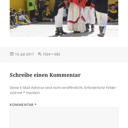
Posted
Full
19. Juli 2017
1024 × 682
on
size
Schreibe einen Kommentar
Deine E-Mail-Adresse wird nicht veröffentlicht.
Erforderliche Felder
sind mit
*
markiert
KOMMENTAR
*