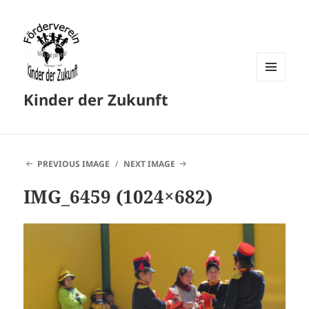
MENU
Kinder der Zukunft
AND
WIDGETS
PREVIOUS IMAGE
NEXT IMAGE
IMG_6459 (1024×682)