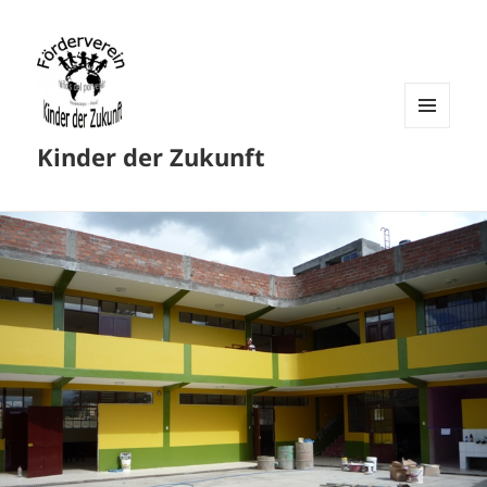
MENU
Kinder der Zukunft
AND
WIDGETS