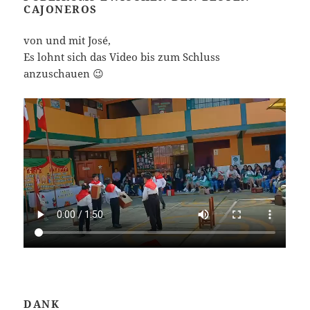
CAJONEROS
von und mit José,
Es lohnt sich das Video bis zum Schluss
anzuschauen 😉
DANK