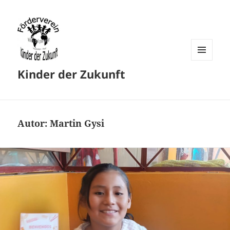
MENU
Kinder der Zukunft
AND
WIDGETS
Autor:
Martin Gysi