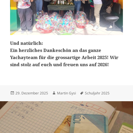
Und natürlich:
Ein herzliches Dankeschön an das ganze
Yachayteam für die grossartige Arbeit 2025!
Wir
sind stolz auf euch und freuen uns auf 2026!
Posted
Author
Tags
29. Dezember 2025
Martin Gysi
Schuljahr 2025
on