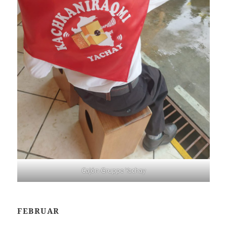
Cajón-Gruppe Yachay
FEBRUAR