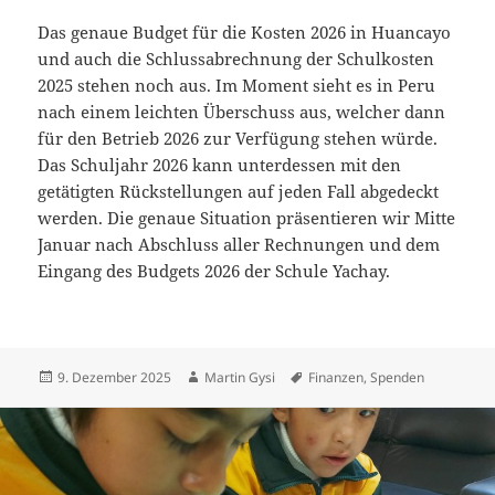
Das genaue Budget für die Kosten 2026 in Huancayo
und auch die Schlussabrechnung der Schulkosten
2025 stehen noch aus. Im Moment sieht es in Peru
nach einem leichten Überschuss aus, welcher dann
für den Betrieb 2026 zur Verfügung stehen würde.
Das Schuljahr 2026 kann unterdessen mit den
getätigten Rückstellungen auf jeden Fall abgedeckt
werden. Die genaue Situation präsentieren wir Mitte
Januar nach Abschluss aller Rechnungen und dem
Eingang des Budgets 2026 der Schule Yachay.
Posted
Author
Tags
9. Dezember 2025
Martin Gysi
Finanzen
,
Spenden
on