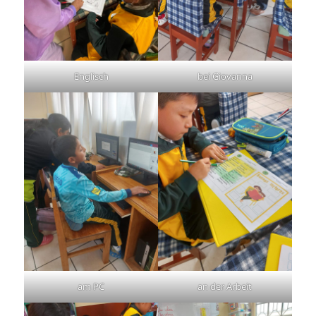
Englisch
bei Giovanna
am PC
an der Arbeit