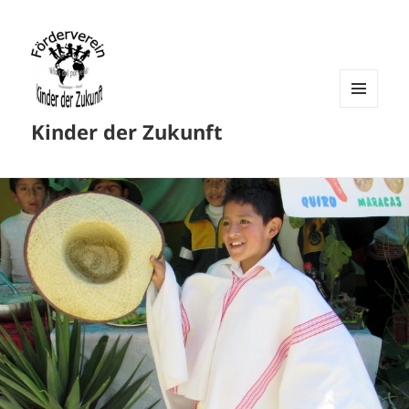
MENU
Kinder der Zukunft
AND
WIDGETS