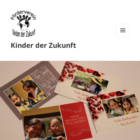
MENU
Kinder der Zukunft
AND
WIDGETS