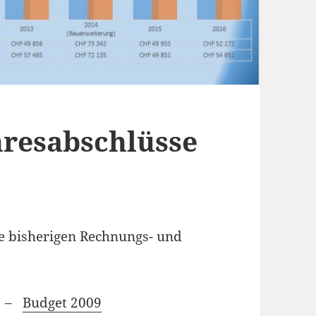
hresabschlüsse
ie bisherigen Rechnungs- und
–
Budget 2009