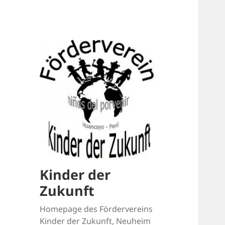
Kinder der
Zukunft
Homepage des Fördervereins
Kinder der Zukunft, Neuheim