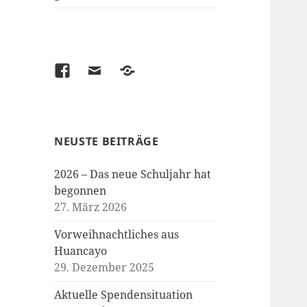
Facebook
Email
Kontakt
/
Spenden
NEUSTE BEITRÄGE
2026 – Das neue Schuljahr hat
begonnen
27. März 2026
Vorweihnachtliches aus
Huancayo
29. Dezember 2025
Aktuelle Spendensituation