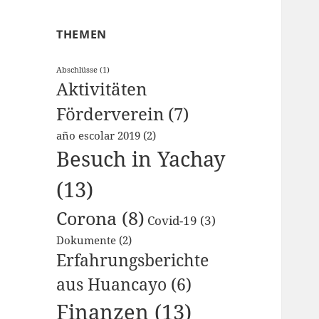
THEMEN
Abschlüsse
(1)
Aktivitäten
Förderverein
(7)
año escolar 2019
(2)
Besuch in Yachay
(13)
Corona
(8)
Covid-19
(3)
Dokumente
(2)
Erfahrungsberichte
aus Huancayo
(6)
Finanzen
(13)