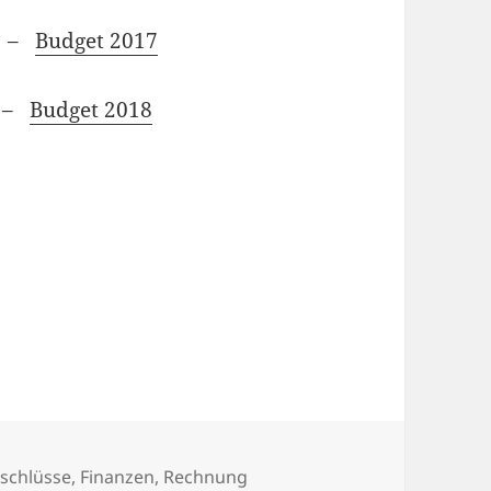
–
Budget 2017
–
Budget 2018
gs
schlüsse
,
Finanzen
,
Rechnung