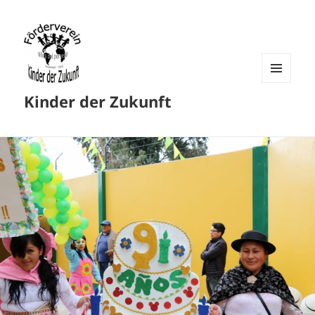
MENU
Kinder der Zukunft
AND
WIDGETS