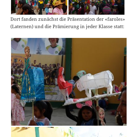
Dort fanden zunächst die Präsentation der «faroles»
(Laternen) und die Prämierung in jeder Klasse statt: