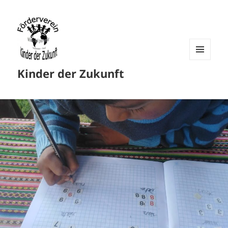
MENU
Kinder der Zukunft
AND
WIDGETS