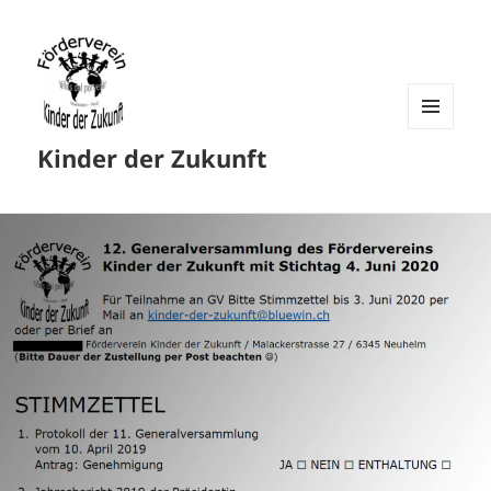
MENU
Kinder der Zukunft
AND
WIDGETS