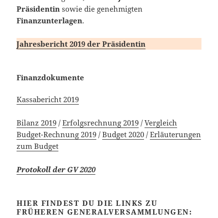
Präsidentin
sowie die genehmigten
Finanzunterlagen
.
Jahresbericht 2019 der Präsidentin
Finanzdokumente
Kassabericht 2019
Bilanz 2019
/
Erfolgsrechnung 2019
/
Vergleich
Budget-Rechnung 2019
/
Budget 2020
/
Erläuterungen
zum Budget
Protokoll der GV 2020
HIER FINDEST DU DIE LINKS ZU
FRÜHEREN GENERALVERSAMMLUNGEN: