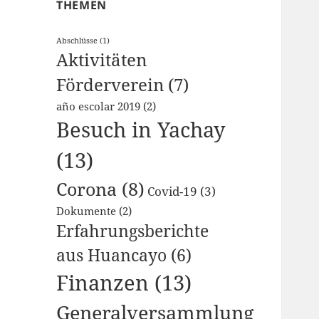
THEMEN
Abschlüsse
(1)
Aktivitäten
Förderverein
(7)
año escolar 2019
(2)
Besuch in Yachay
(13)
Corona
(8)
Covid-19
(3)
Dokumente
(2)
Erfahrungsberichte
aus Huancayo
(6)
Finanzen
(13)
Generalversammlung