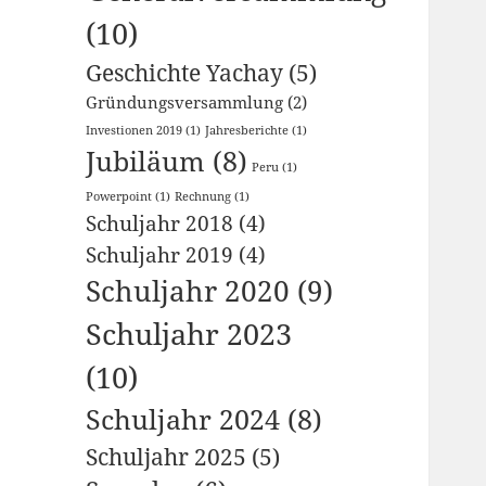
(10)
Geschichte Yachay
(5)
Gründungsversammlung
(2)
Investionen 2019
(1)
Jahresberichte
(1)
Jubiläum
(8)
Peru
(1)
Powerpoint
(1)
Rechnung
(1)
Schuljahr 2018
(4)
Schuljahr 2019
(4)
Schuljahr 2020
(9)
Schuljahr 2023
(10)
Schuljahr 2024
(8)
Schuljahr 2025
(5)