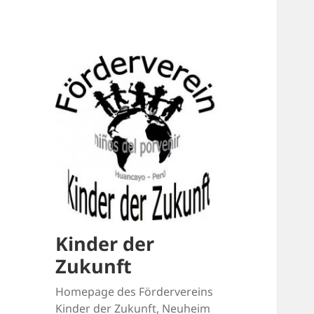
Kinder der
Zukunft
Homepage des Fördervereins
Kinder der Zukunft, Neuheim