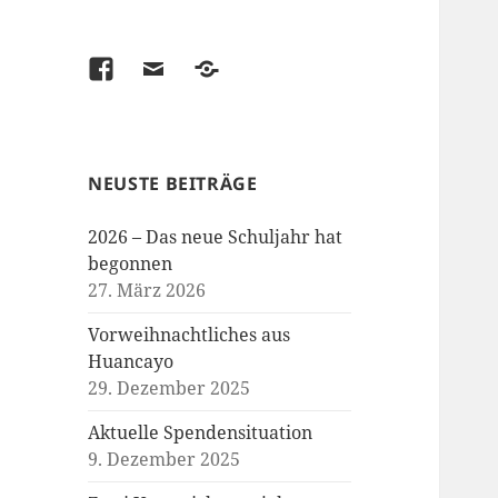
Facebook
Email
Kontakt
/
Spenden
NEUSTE BEITRÄGE
2026 – Das neue Schuljahr hat
begonnen
27. März 2026
Vorweihnachtliches aus
Huancayo
29. Dezember 2025
Aktuelle Spendensituation
9. Dezember 2025