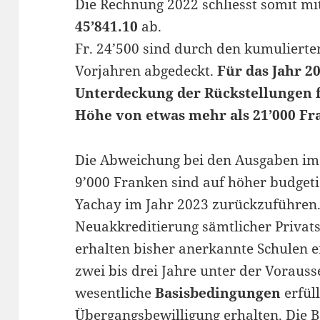
Die Rechnung 2022 schliesst somit m
45’841.10
ab.
Fr. 24’500 sind durch den kumuliert
Vorjahren abgedeckt.
Für das Jahr 2
Unterdeckung der Rückstellungen f
Höhe von etwas mehr als 21’000 Fr
Die Abweichung bei den Ausgaben im
9’000 Franken sind auf höher budgeti
Yachay im Jahr 2023 zurückzuführen.
Neuakkreditierung sämtlicher Privats
erhalten bisher anerkannte Schulen 
zwei bis drei Jahre unter der Vorausse
wesentliche
Basisbedingungen
erfül
Übergangsbewilligung erhalten. Die B