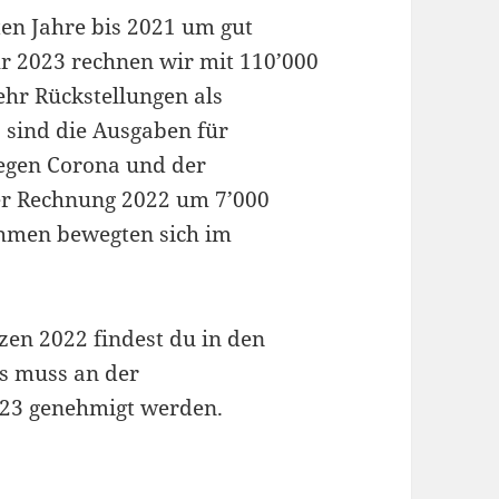
en Jahre bis 2021 um gut
hr 2023 rechnen wir mit 110’000
ehr Rückstellungen als
s sind die Ausgaben für
wegen Corona und der
er Rechnung 2022 um 7’000
ahmen bewegten sich im
zen 2022 findest du in den
s muss an der
23 genehmigt werden.