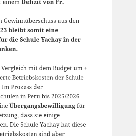
it einem
Defizit von Fr.
en Gewinnüberschuss aus den
023 bleibt somit eine
ür die Schule Yachay in der
anken.
 Vergleich mit dem Budget um +
erte Betriebskosten der Schule
 Im Prozess der
chulen in Peru bis 2025/2026
eine
Übergangsbewilligung
für
tzung, dass sie einige
len. Die Schule Yachay hat diese
etriebskosten sind aber