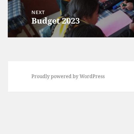
NEXT
Budget 2023
Next
post:
Proudly powered by WordPress