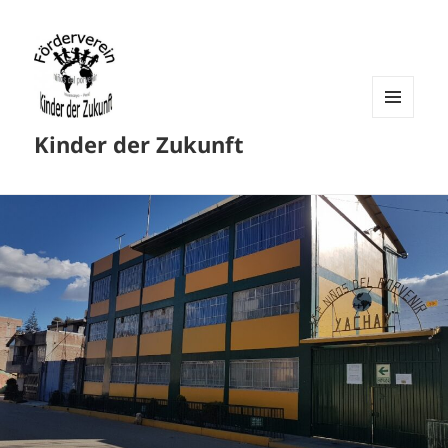
MENU
Kinder der Zukunft
AND
WIDGETS