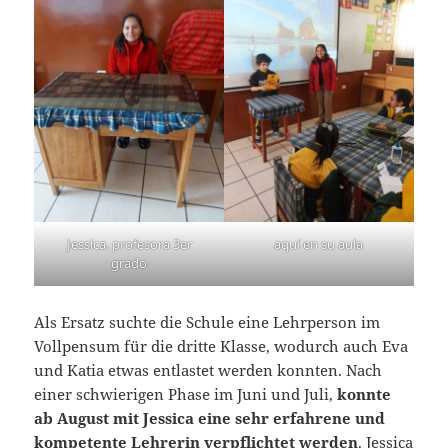
Jessica. profesora 3er
aquí en su aula
grado
Als Ersatz suchte die Schule eine Lehrperson im
Vollpensum für die dritte Klasse, wodurch auch Eva
und Katia etwas entlastet werden konnten. Nach
einer schwierigen Phase im Juni und Juli,
konnte
ab August mit Jessica eine sehr erfahrene und
kompetente Lehrerin verpflichtet werden
. Jessica