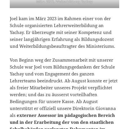
März 2023, Weiterbildung Yachay
Joel kam im März 2023 im Rahmen einer von der
Schule organisierten Lehrerweiterbildung an
Yachay. Er überzeugte mit seiner Kompetenz und
seiner langjährigen Erfahrung als Bildungsdozent
und Weiterbildungsbeauftragter des Ministeriums.
Von Beginn weg der Zusammenarbeit mit unserer
Schule war Joel vom Bildungsgedanken der Schule
Yachay und vom Engagement des ganzen
Lehrerteams beeindruckt. Ab August konnte er jetzt
als freier Mitarbeiter unseres Projekt verpflichtet
werden; und das zu äusserst vorteilhaften
Bedingungen für unsere Kasse. Ab August
unterstützt er offiziell unsere Direktorin Giovanna
als
externer Assessor im pädagogischen Bereich
und in der Erarbeitung der von den staatlichen
Schulbehörden verlangten Dokumenten im