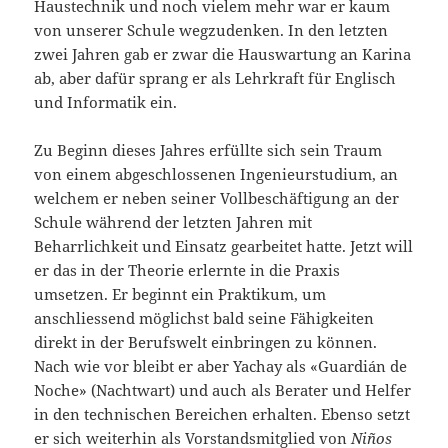
Haustechnik und noch vielem mehr war er kaum
von unserer Schule wegzudenken. In den letzten
zwei Jahren gab er zwar die Hauswartung an Karina
ab, aber dafür sprang er als Lehrkraft für Englisch
und Informatik ein.
Zu Beginn dieses Jahres erfüllte sich sein Traum
von einem abgeschlossenen Ingenieurstudium, an
welchem er neben seiner Vollbeschäftigung an der
Schule während der letzten Jahren mit
Beharrlichkeit und Einsatz gearbeitet hatte. Jetzt will
er das in der Theorie erlernte in die Praxis
umsetzen. Er beginnt ein Praktikum, um
anschliessend möglichst bald seine Fähigkeiten
direkt in der Berufswelt einbringen zu können.
Nach wie vor bleibt er aber Yachay als «Guardián de
Noche» (Nachtwart) und auch als Berater und Helfer
in den technischen Bereichen erhalten. Ebenso setzt
er sich weiterhin als Vorstandsmitglied von
Niños