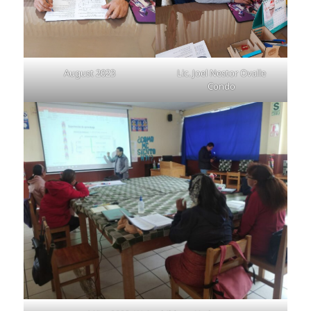
August 2023
Lic. Joel Nestor Ovalle
Condo