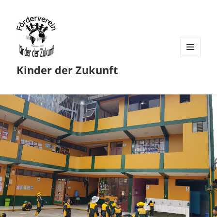
MENU
Kinder der Zukunft
AND
WIDGETS