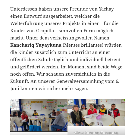
Unterdessen haben unsere Freunde von Yachay
einen Entwurf ausgearbeitet, welcher die
Weiterführung unseres Projekts in einer – für die
Kinder von Ocopilla – sinnvollen Form möglich
macht. Unter dem verheissungsvollen Namen
Kanchariq Yuyaykuna
(Mentes brillantes) würden
die Kinder zusätzlich zum Unterricht an einer
öffentlichen Schule täglich und individuell betreut
und gefördert werden. Im Moment sind beide Wege
noch offen. Wir schauen zuversichtlich in die
Zukunft. An unserer Generalversammlung vom 6.
Juni können wir sicher mehr sagen.
v.l.n.r: Simone, Giovanna,