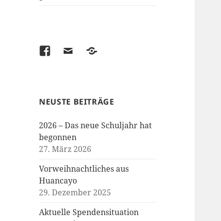
Facebook
Email
Kontakt
/
Spenden
NEUSTE BEITRÄGE
2026 – Das neue Schuljahr hat
begonnen
27. März 2026
Vorweihnachtliches aus
Huancayo
29. Dezember 2025
Aktuelle Spendensituation