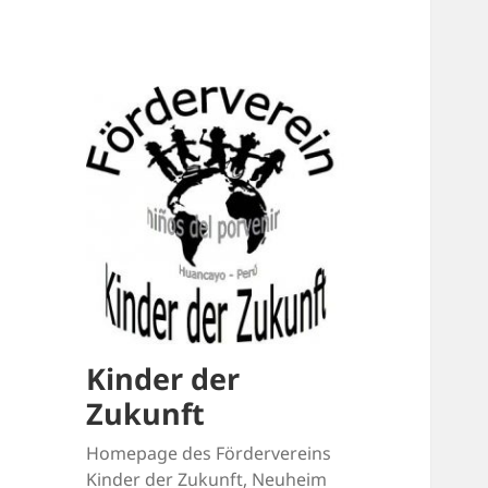
Kinder der
Zukunft
Homepage des Fördervereins
Kinder der Zukunft, Neuheim