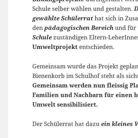
Schule selber wählen und gestalten.
D
gewählte Schülerrat
hat sich in Zus
den
pädagogischen Bereich
und für
Schule
zuständigen Eltern-LeherInn
Umweltprojekt
entschieden.
Gemeinsam wurde das Projekt geplant
Bienenkorb im Schulhof steht als sic
Gemeinsam werden nun fleissig Pl
Familien und Nachbarn für einen 
Umwelt sensibilisiert.
Der Schülerrat hat dazu
ein kleines