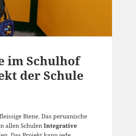
ne im Schulhof
ekt der Schule
 fleissige Biene. Das peruanische
an allen Schulen
Integrative
en. Das Projekt kann jede