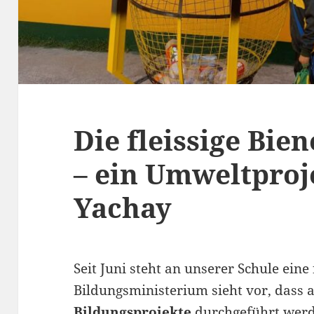
Die fleissige Bie
– ein Umweltproj
Yachay
Seit Juni steht an unserer Schule eine
Bildungsministerium sieht vor, dass 
Bildungsprojekte
durchgeführt werd