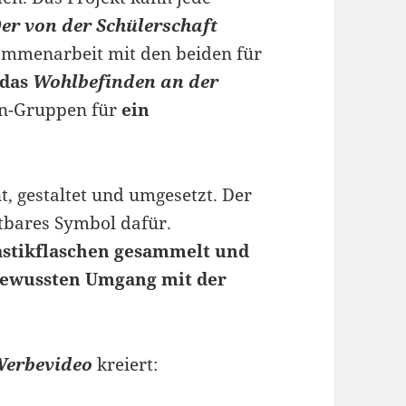
er von der Schülerschaft
ammenarbeit mit den beiden für
das
Wohlbefinden an der
en-Gruppen für
ein
, gestaltet und umgesetzt. Der
htbares Symbol dafür.
astikflaschen gesammelt und
bewussten Umgang mit der
 Werbevideo
kreiert: