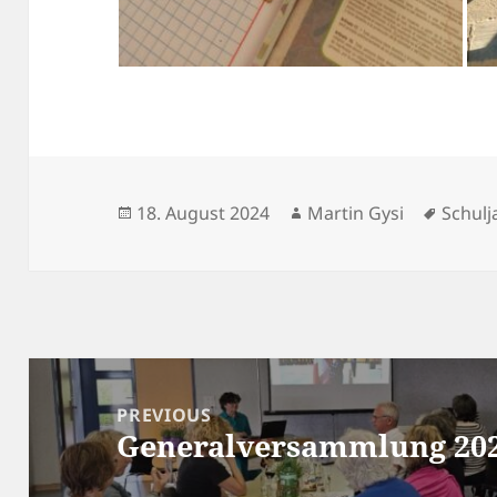
Posted
Author
Tags
18. August 2024
Martin Gysi
Schulj
on
Beitrags-
Navigation
PREVIOUS
Generalversammlung 20
Previous
post: