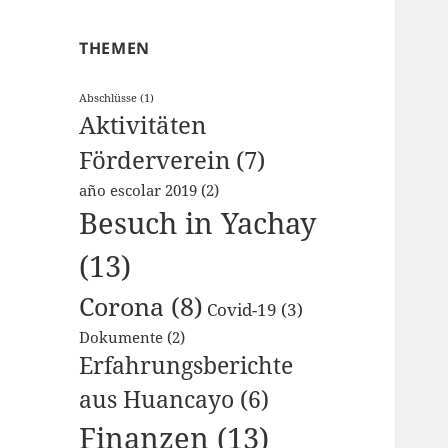
THEMEN
Abschlüsse
(1)
Aktivitäten
Förderverein
(7)
año escolar 2019
(2)
Besuch in Yachay
(13)
Corona
(8)
Covid-19
(3)
Dokumente
(2)
Erfahrungsberichte
aus Huancayo
(6)
Finanzen
(13)