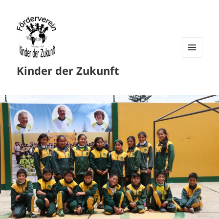
MENU
Kinder der Zukunft
AND
WIDGETS