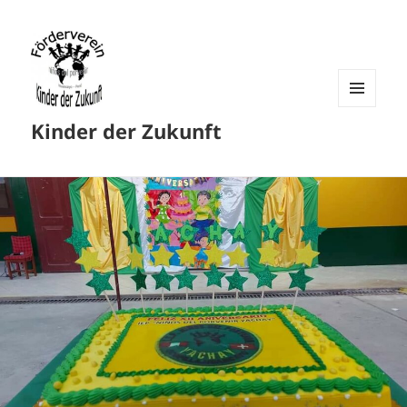
MENU
Kinder der Zukunft
AND
WIDGETS