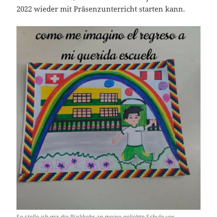
2022 wieder mit Präsenzunterricht starten kann.
So stelle ich mir die Rückkehr an meine geliebte Schule vor…