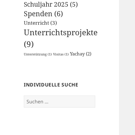
Schuljahr 2025
(5)
Spenden
(6)
Unterricht
(3)
Unterrichtsprojekte
(9)
Yachay
(2)
Unterstützung
(1)
Visitas
(1)
INDIVIDUELLE SUCHE
Suche
nach: