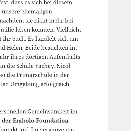
est, dass es sich bei diesem
i unsere ehemaligen
nachdem sie nicht mehr bei
amilie leben konnten.
Vielleicht
t ihr euch: Es handelt sich um
nd Helen. Beide besuchten im
Jahr ihres dortigen Aufenthalts
in die Schule Yachay. Nicol
so die Primarschule in der
ten Umgebung erfolgreich
personellen Gemeinsamkeit im
 der Embolo Foundation
ontakt auf. Im vergangenen