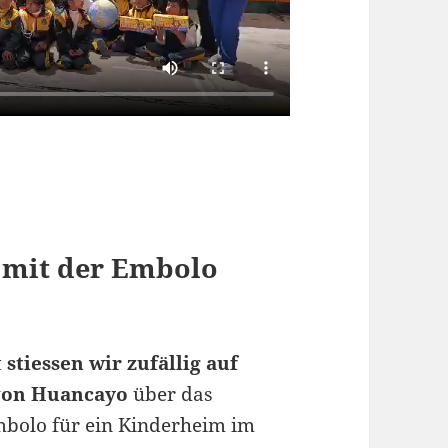
 mit der Embolo
t
stiessen wir zufällig auf
 von Huancayo
über das
mbolo für ein Kinderheim im