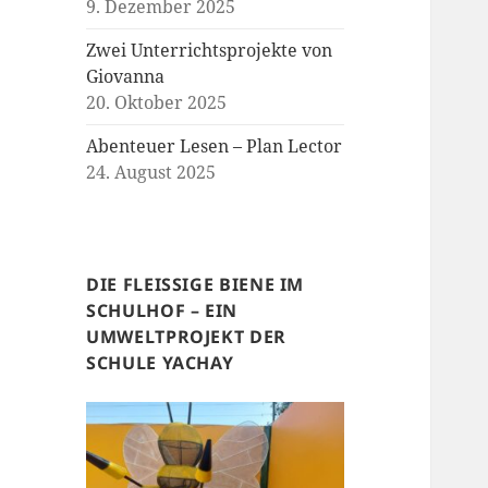
9. Dezember 2025
Zwei Unterrichtsprojekte von
Giovanna
20. Oktober 2025
Abenteuer Lesen – Plan Lector
24. August 2025
DIE FLEISSIGE BIENE IM
SCHULHOF – EIN
UMWELTPROJEKT DER
SCHULE YACHAY