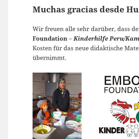
Muchas gracias desde H
Wir freuen alle sehr darüber, dass d
Foundation
–
Kinderhilfe Peru/Ka
Kosten für das neue didaktische Mate
übernimmt.