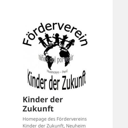
Kinder der
Zukunft
Homepage des Fördervereins
Kinder der Zukunft, Neuheim