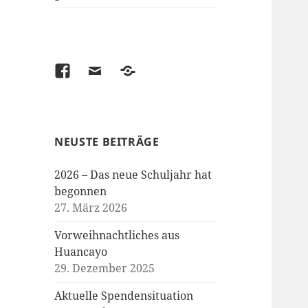
Facebook
Email
Kontakt
/
Spenden
NEUSTE BEITRÄGE
2026 – Das neue Schuljahr hat
begonnen
27. März 2026
Vorweihnachtliches aus
Huancayo
29. Dezember 2025
Aktuelle Spendensituation