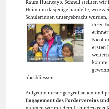
Raum Huancayo. Schnell stellten wir f
Heim um dasjenige handelte, wo zwe
Schülerinnen untergebracht wurden, 
ihrer F
erinner
Nicol u
ersten 
weiterh
konnte 
gewohn
abschliessen.
Aufgrund dieser geografischen und 
Engagement des Fördervereins und
nahmen wir mit dem Freundeskreis K