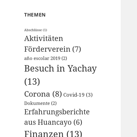
THEMEN
Abschlüsse
(1)
Aktivitäten
Förderverein
(7)
año escolar 2019
(2)
Besuch in Yachay
(13)
Corona
(8)
Covid-19
(3)
Dokumente
(2)
Erfahrungsberichte
aus Huancayo
(6)
Finanzen
(13)